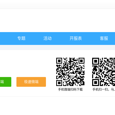
专题
活动
开服表
客服
微端
极速微端
手机微端扫码下载
手机扫一扫，马