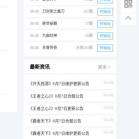
08-08
刀剑笑之霸刀
297服
开始玩
08-08
绝世秘籍
37服
开始玩
08-08
九曲封神
50服
开始玩
08-08
天尊传奇
天尊265服
开始玩
最新资讯
更多 >
08-06
《开天西游》8月7日维护更新公告
08-06
《王者之心2》8月7日合服公告
08-06
《王者之心2》8月7日更新公告
08-06
《霸者天下》8月7日合服公告
08-06
《霸者天下》8月7日维护更新公告