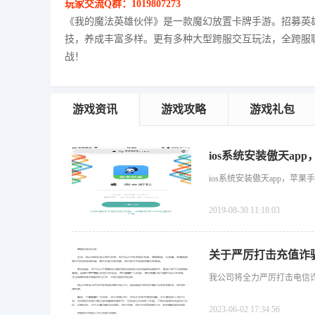
玩家交流Q群：1019807273
《我的魔法英雄伙伴》是一款魔幻放置卡牌手游。招募英
技，养成丰富多样。更有多种大型跨服交互玩法，全跨服
战！
游戏资讯
游戏攻略
游戏礼包
ios系统安装傲天ap
ios系统安装傲天app，苹果
2019-08-30 11:18:03
关于严厉打击充值诈
我公司将全力严厉打击电信
2023-06-02 17:34:56