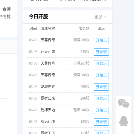
、合神
今日开服
尽情挑
更多 >
时间
游戏名称
服务器
试玩
08-08
天尊传奇
天尊268服
开始玩
08-08
开天西游
345服
开始玩
08-08
天尊传奇
天尊267服
开始玩
08-08
天尊传奇
天尊266服
开始玩
08-08
龙域世界
299服
开始玩
08-08
霸者归来
296服
开始玩
08-08
乾坤天地
乾坤340服
开始玩
08-08
战无止境
165服
开始玩
08-08
霸者天下
153服
开始玩