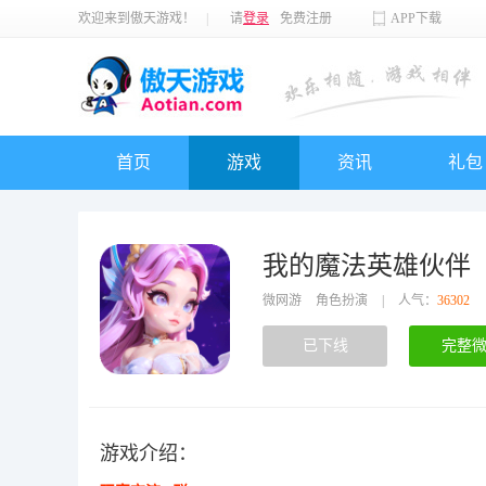
欢迎来到傲天游戏！
|
请
登录
免费注册
APP下载
首页
游戏
资讯
礼包
我的魔法英雄伙伴
微网游
角色扮演
|
人气：
36302
已下线
完整
游戏介绍：