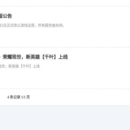
服公告
11月3日正式停止游戏运营，所有服务器关闭。
》荣耀现世，新英雄【千叶】上线
现世，新英雄【千叶】上线
4 条记录 1/1 页