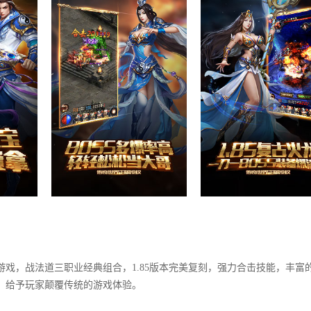
5游戏，战法道三职业经典组合，1.85版本完美复刻，强力合击技能，丰富
法，给予玩家颠覆传统的游戏体验。