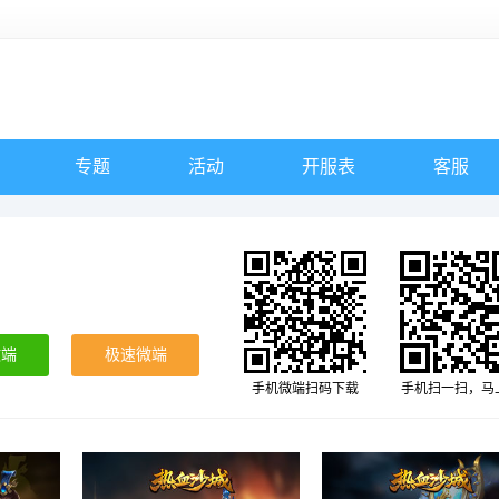
专题
活动
开服表
客服
微端
极速微端
手机微端扫码下载
手机扫一扫，马