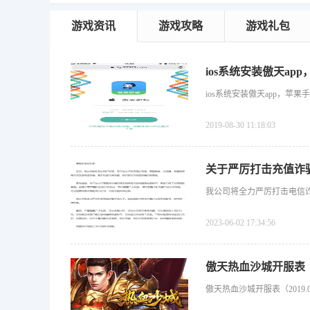
游戏资讯
游戏攻略
游戏礼包
ios系统安装傲天ap
ios系统安装傲天app，苹果
2019-08-30 11:18:03
关于严厉打击充值诈
我公司将全力严厉打击电信
2023-06-02 17:34:56
傲天热血沙城开服表（20
傲天热血沙城开服表（2019.06