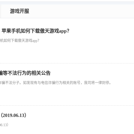
游戏开服
p，苹果手机如何下载傲天游戏app？
手机如何下载傲天游戏app？
骗等不法行为的相关公告
诈骗不法分子。如发现有与电信诈骗行为相关的账号，我司将一律封停。
19.06.13）
.13）