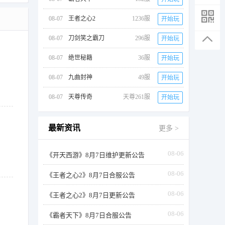
08-07
王者之心2
1236服
开始玩
08-07
刀剑笑之霸刀
296服
开始玩
08-07
绝世秘籍
36服
开始玩
08-07
九曲封神
49服
开始玩
08-07
天尊传奇
天尊261服
开始玩
最新资讯
更多 >
08-06
《开天西游》8月7日维护更新公告
08-06
《王者之心2》8月7日合服公告
08-06
《王者之心2》8月7日更新公告
08-06
《霸者天下》8月7日合服公告